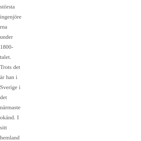
största
ingenjöre
rna
under
1800-
talet.
Trots det
är han i
Sverige i
det
närmaste
okänd. I
sitt
hemland