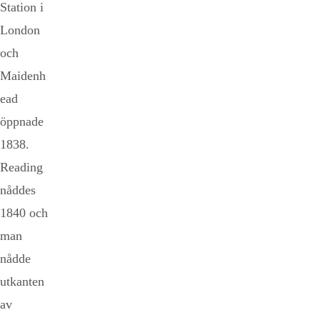
Station i
London
och
Maidenh
ead
öppnade
1838.
Reading
nåddes
1840 och
man
nådde
utkanten
av