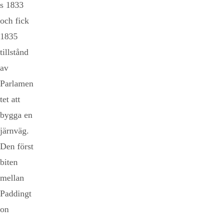
s 1833
och fick
1835
tillstånd
av
Parlamen
tet att
bygga en
järnväg.
Den först
biten
mellan
Paddingt
on