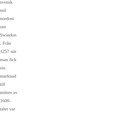
svensk
mil
nordost
om
Swindon
. Från
1257 när
man fick
sin
marknad
till
mitten av
1600-
talet var