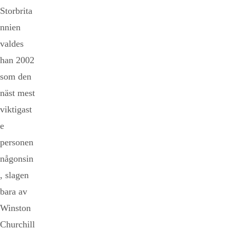
Storbrita
nnien
valdes
han 2002
som den
näst mest
viktigast
e
personen
någonsin
, slagen
bara av
Winston
Churchill