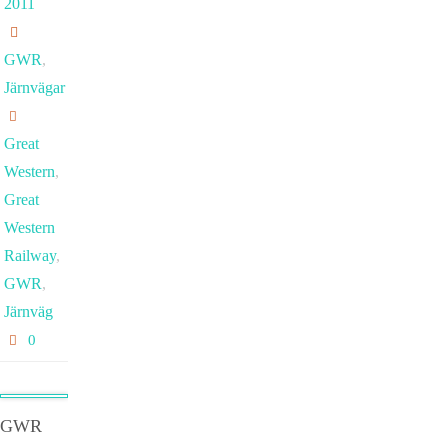
2011
GWR
,
Järnvägar
Great
Western
,
Great
Western
Railway
,
GWR
,
Järnväg
0
GWR