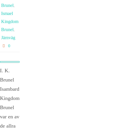
Brunel
,
Ismael
Kingdom
Brunel
,
Järnväg
0
I. K.
Brunel
Isambard
Kingdom
Brunel
var en av
de allra