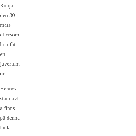
Ronja
den 30
mars
eftersom
hon fått
en
juvertum
ör,
Hennes
stamtavl
a finns
på denna
länk