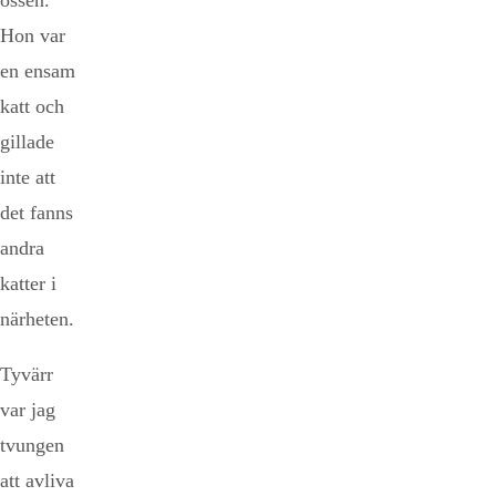
össen.
Hon var
en ensam
katt och
gillade
inte att
det fanns
andra
katter i
närheten.
Tyvärr
var jag
tvungen
att avliva