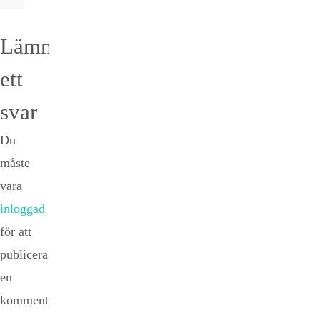
Lämna
ett
svar
Du
måste
vara
inloggad
för att
publicera
en
kommentar.