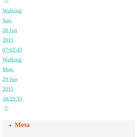
Walking:
Sun,
28 Jun
2015
07:02:43
Walking:
Mon,
29 Jun
2015
18:23:33
Meta