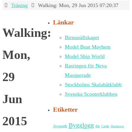
Home
Träning
Walking: Mon, 29 Jun 2015 07:20:37
Länkar
Walking:
Birmasällskapet
Model Boat Mayhem
Mon,
Model Ship World
Rasringen för Neva
29
Masquerade
Stockholms Skalabåtklubb
Svenska Scooterklubben
Jun
Etiketter
2015
Bygglogg
Aysgarth
Båt
Castle
Dartmoor