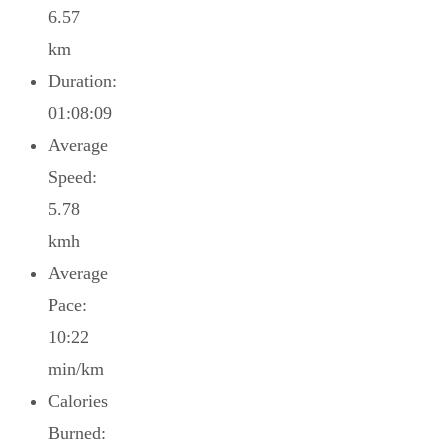
6.57
km
Duration:
01:08:09
Average
Speed:
5.78
kmh
Average
Pace:
10:22
min/km
Calories
Burned: