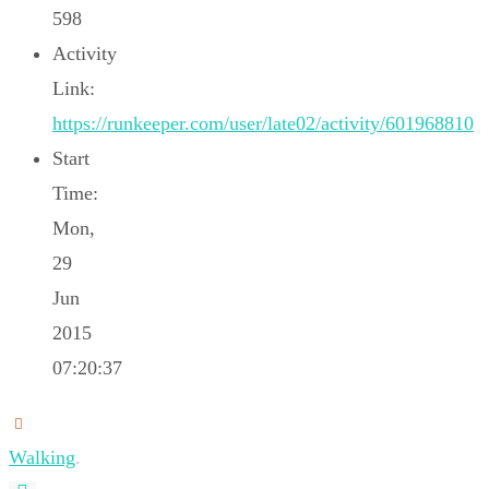
598
Activity
Link:
https://runkeeper.com/user/late02/activity/601968810
Start
Time:
Mon,
29
Jun
2015
07:20:37
Walking
.