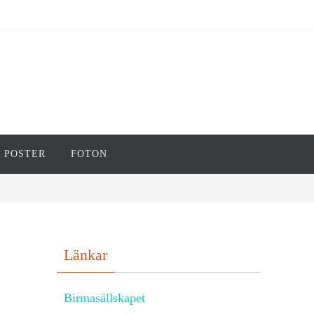
POSTER
FOTON
Länkar
Birmasällskapet