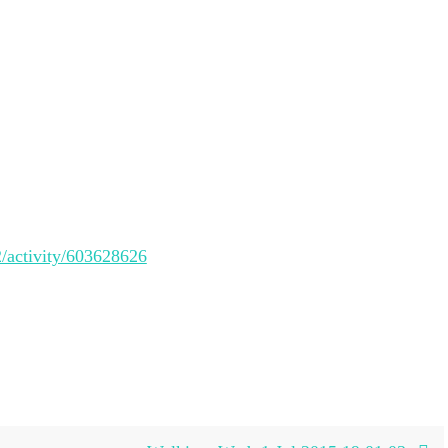
2/activity/603628626