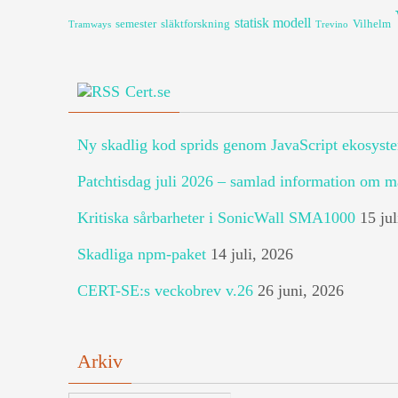
statisk modell
semester
släktforskning
Vilhelm
Tramways
Trevino
Cert.se
Ny skadlig kod sprids genom JavaScript ekosyst
Patchtisdag juli 2026 – samlad information om m
Kritiska sårbarheter i SonicWall SMA1000
15 jul
Skadliga npm-paket
14 juli, 2026
CERT-SE:s veckobrev v.26
26 juni, 2026
Arkiv