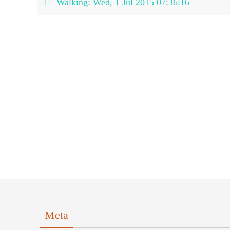
Walking: Wed, 1 Jul 2015 07:36:16
Meta